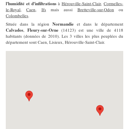
l'humidité et d'infiltrations
à
Hérouville-Saint-Clair
,
Cormelles-
le-Royal
,
Caen
,
Ifs
mais aussi
Bretteville-sur-Odon
ou
Colombelles
.
Normandie
Située dans la région
et dans le département
Calvados
Fleury-sur-Orne
,
(14123) est une ville de 4118
habitants (données de 2010). Les 3 villes les plus peuplées du
département sont Caen, Lisieux, Hérouville-Saint-Clair.