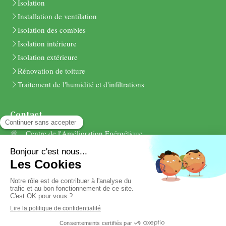
Isolation
Installation de ventilation
Isolation des combles
Isolation intérieure
Isolation extérieure
Rénovation de toiture
Traitement de l'humidité et d'infiltrations
Contact
Centre de l'Amélioration Enérgétique
6 rue des Alizés
14790
Verson
Afficher le téléphone
Demander un devis
Création et référencement du site par Simplébo